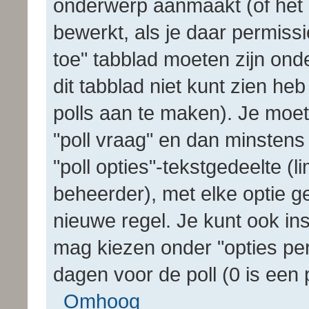
onderwerp aanmaakt (of het 
bewerkt, als je daar permissi
toe" tabblad moeten zijn onde
dit tabblad niet kunt zien heb
polls aan te maken). Je moet e
"poll vraag" en dan minstens 
"poll opties"-tekstgedeelte (l
beheerder), met elke optie 
nieuwe regel. Je kunt ook in
mag kiezen onder "opties per 
dagen voor de poll (0 is een 
Omhoog