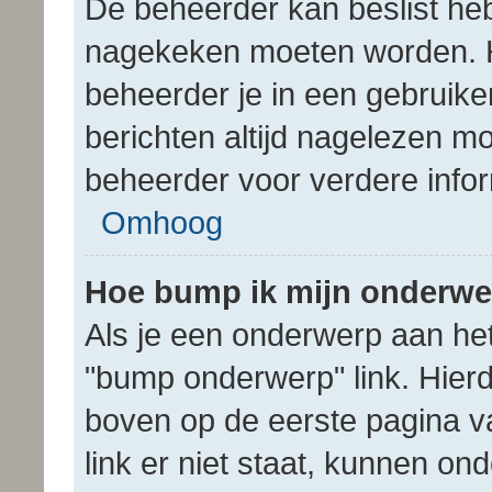
De beheerder kan beslist heb
nagekeken moeten worden. He
beheerder je in een gebruike
berichten altijd nagelezen 
beheerder voor verdere infor
Omhoog
Hoe bump ik mijn onderw
Als je een onderwerp aan het
"bump onderwerp" link. Hier
boven op de eerste pagina va
link er niet staat, kunnen o