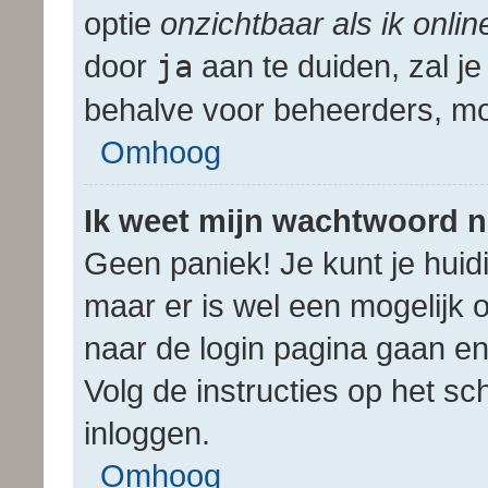
optie
onzichtbaar als ik onli
door
ja
aan te duiden, zal je
behalve voor beheerders, mod
Omhoog
Ik weet mijn wachtwoord n
Geen paniek! Je kunt je huid
maar er is wel een mogelijk o
naar de login pagina gaan e
Volg de instructies op het sc
inloggen.
Omhoog