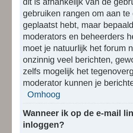
dit is afhankelijk van de gebr
gebruiken rangen om aan te 
geplaatst hebt, maar bepaald
moderators en beheerders h
moet je natuurlijk het foru
onzinnig veel berichten, gew
zelfs mogelijk het tegenover
moderator kunnen je berichte
Omhoog
Wanneer ik op de e-mail lin
inloggen?