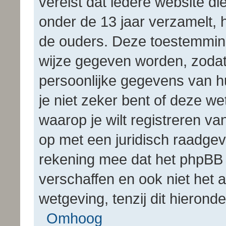
vereist dat iedere website d
onder de 13 jaar verzamelt, 
de ouders. Deze toestemming 
wijze gegeven worden, zodat
persoonlijke gegevens van hu
je niet zeker bent of deze we
waarop je wilt registreren v
op met een juridisch raadgev
rekening mee dat het phpBB 
verschaffen en ook niet het 
wetgeving, tenzij dit hierond
Omhoog