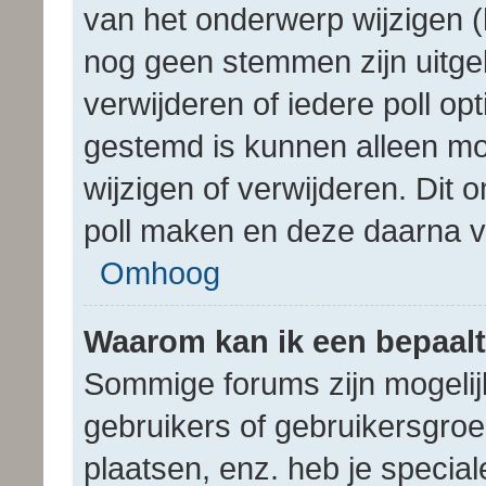
van het onderwerp wijzigen (h
nog geen stemmen zijn uitge
verwijderen of iedere poll opt
gestemd is kunnen alleen m
wijzigen of verwijderen. Dit
poll maken en deze daarna ve
Omhoog
Waarom kan ik een bepaalt
Sommige forums zijn mogelijk
gebruikers of gebruikersgroe
plaatsen, enz. heb je specia