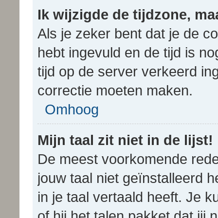
Ik wijzigde de tijdzone, ma
Als je zeker bent dat je de c
hebt ingevuld en de tijd is no
tijd op de server verkeerd i
correctie moeten maken.
Omhoog
Mijn taal zit niet in de lijst!
De meest voorkomende reden
jouw taal niet geïnstalleerd 
in je taal vertaald heeft. Je 
of hij het talen pakket dat jij 