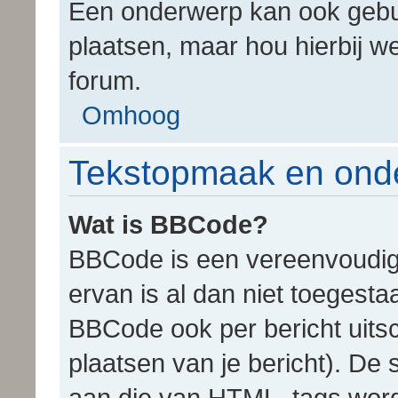
Een onderwerp kan ook gebu
plaatsen, maar hou hierbij w
forum.
Omhoog
Tekstopmaak en ond
Wat is BBCode?
BBCode is een vereenvoudigd
ervan is al dan niet toegest
BBCode ook per bericht uitsch
plaatsen van je bericht). De
aan die van HTML, tags word