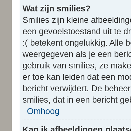
Wat zijn smilies?
Smilies zijn kleine afbeeldi
een gevoelstoestand uit te dru
:( betekent ongelukkig. Alle
weergegeven als je een beri
gebruik van smilies, ze make
er toe kan leiden dat een mod
bericht verwijdert. De behee
smilies, dat in een bericht 
Omhoog
Kan ik afbeeldingen plaat