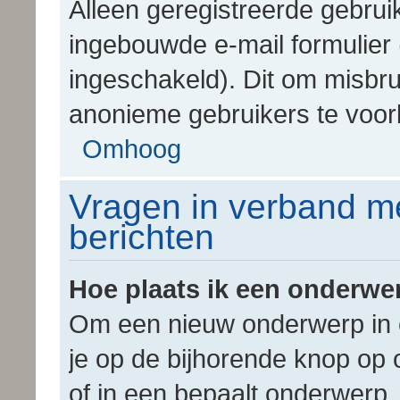
Alleen geregistreerde gebru
ingebouwde e-mail formulier 
ingeschakeld). Dit om misbru
anonieme gebruikers te voo
Omhoog
Vragen in verband me
berichten
Hoe plaats ik een onderwe
Om een nieuw onderwerp in é
je op de bijhorende knop op
of in een bepaalt onderwerp. 