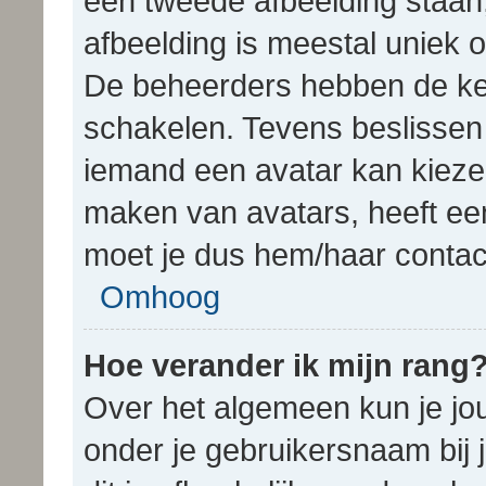
een tweede afbeelding staan
afbeelding is meestal uniek o
De beheerders hebben de keu
schakelen. Tevens beslisse
iemand een avatar kan kiezen
maken van avatars, heeft ee
moet je dus hem/haar contact
Omhoog
Hoe verander ik mijn rang
Over het algemeen kun je jou
onder je gebruikersnaam bij j