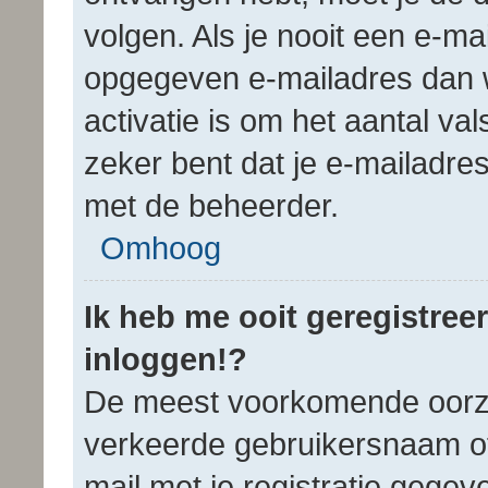
volgen. Als je nooit een e-m
opgegeven e-mailadres dan w
activatie is om het aantal va
zeker bent dat je e-mailadre
met de beheerder.
Omhoog
Ik heb me ooit geregistree
inloggen!?
De meest voorkomende oorzak
verkeerde gebruikersnaam of
mail met je registratie gegev