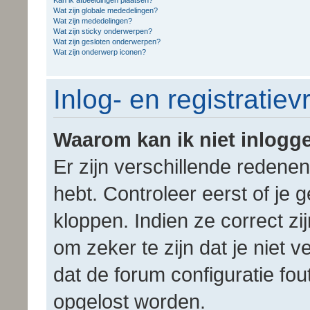
Kan ik afbeeldingen plaatsen?
Wat zijn globale mededelingen?
Wat zijn mededelingen?
Wat zijn sticky onderwerpen?
Wat zijn gesloten onderwerpen?
Wat zijn onderwerp iconen?
Inlog- en registratie
Waarom kan ik niet inlogg
Er zijn verschillende redene
hebt. Controleer eerst of j
kloppen. Indien ze correct z
om zeker te zijn dat je niet 
dat de forum configuratie fou
opgelost worden.