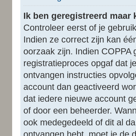
Ik ben geregistreerd maar 
Controleer eerst of je gebr
Indien ze correct zijn kan é
oorzaak zijn. Indien COPPA ge
registratieproces opgaf dat j
ontvangen instructies opvolgen
account dan geactiveerd wo
dat iedere nieuwe account ge
of door een beheerder. Wanne
ook medegedeeld of dit al dan
ontvangen hebt, moet je de d