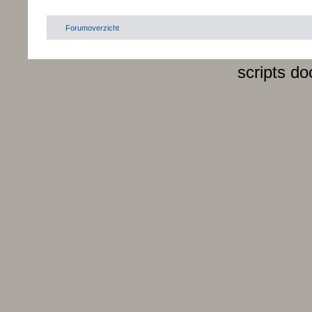
Forumoverzicht
scripts d