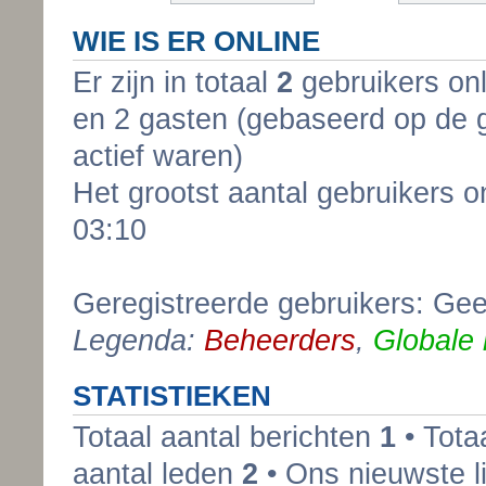
WIE IS ER ONLINE
Er zijn in totaal
2
gebruikers onl
en 2 gasten (gebaseerd op de g
actief waren)
Het grootst aantal gebruikers 
03:10
Geregistreerde gebruikers: Gee
Legenda:
Beheerders
,
Globale
STATISTIEKEN
Totaal aantal berichten
1
• Tota
aantal leden
2
• Ons nieuwste l