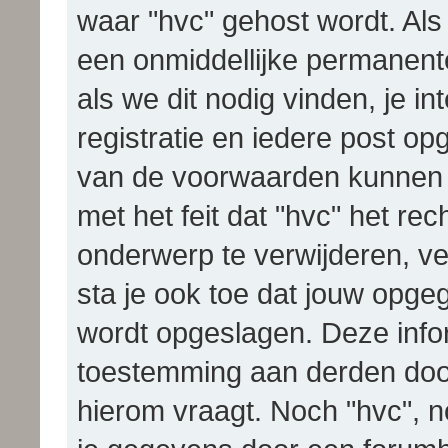
waar "hvc" gehost wordt. Als j
een onmiddellijke permanent
als we dit nodig vinden, je in
registratie en iedere post o
van de voorwaarden kunnen 
met het feit dat "hvc" het r
onderwerp te verwijderen, ver
sta je ook toe dat jouw opge
wordt opgeslagen. Deze info
toestemming aan derden door
hierom vraagt. Noch "hvc", n