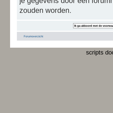
je gegevens door een forum
zouden worden.
Forumoverzicht
scripts d