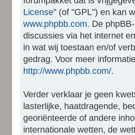
forumpakket dat is vrijgegev
License
" (of "GPL") en kan
www.phpbb.com
. De phpBB-
discussies via het internet 
in wat wij toestaan en/of ver
gedrag. Voor meer informatie
http://www.phpbb.com/
.
Verder verklaar je geen kwet
lasterlijke, haatdragende, be
georiënteerde of andere inhoud
internationale wetten, de wet