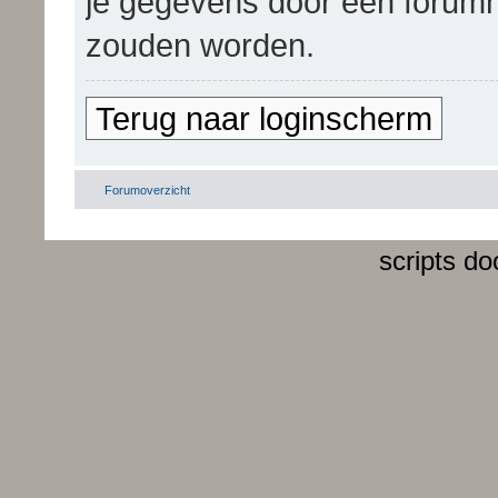
je gegevens door een forum
zouden worden.
Terug naar loginscherm
Forumoverzicht
scripts d