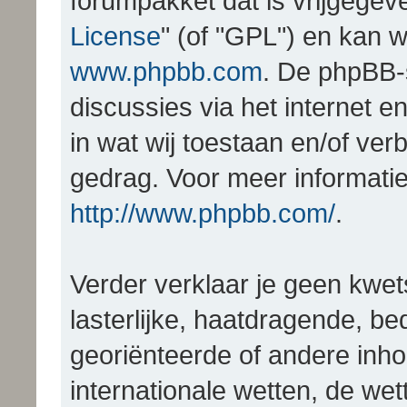
forumpakket dat is vrijgegev
License
" (of "GPL") en kan
www.phpbb.com
. De phpBB-
discussies via het internet 
in wat wij toestaan en/of ver
gedrag. Voor meer informatie
http://www.phpbb.com/
.
Verder verklaar je geen kwet
lasterlijke, haatdragende, be
georiënteerde of andere inhoud
internationale wetten, de wet