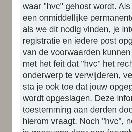
waar "hvc" gehost wordt. Als j
een onmiddellijke permanent
als we dit nodig vinden, je in
registratie en iedere post o
van de voorwaarden kunnen 
met het feit dat "hvc" het r
onderwerp te verwijderen, ver
sta je ook toe dat jouw opge
wordt opgeslagen. Deze info
toestemming aan derden door
hierom vraagt. Noch "hvc", n