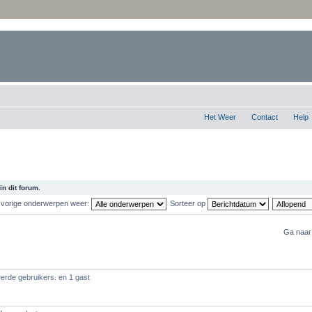
Het Weer
Contact
Help
n dit forum.
 vorige onderwerpen weer:
Sorteer op
Ga naar
erde gebruikers. en 1 gast