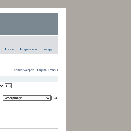
Leden
Registreren
Inloggen
0 onderwerpen • Pagina
1
van
1
: